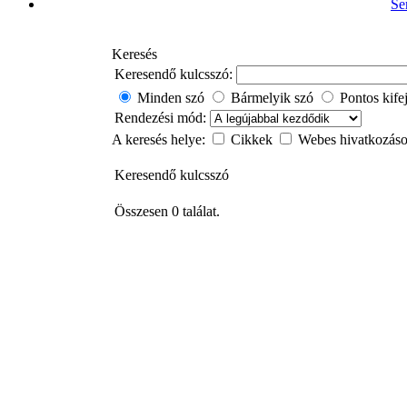
Se
Keresés
Keresendő kulcsszó:
Minden szó
Bármelyik szó
Pontos kife
Rendezési mód:
A keresés helye:
Cikkek
Webes hivatkozás
Keresendő kulcsszó
Összesen 0 találat.